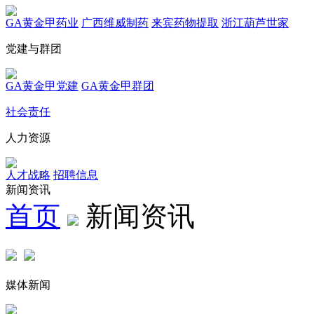
GA黄金甲药业
广西维威制药
来宾药物提取
浙江葫芦世家
党建与群团
GA黄金甲党建
GA黄金甲群团
社会责任
人力资源
人才战略
招聘信息
新闻资讯
首页
新闻资讯
媒体新闻