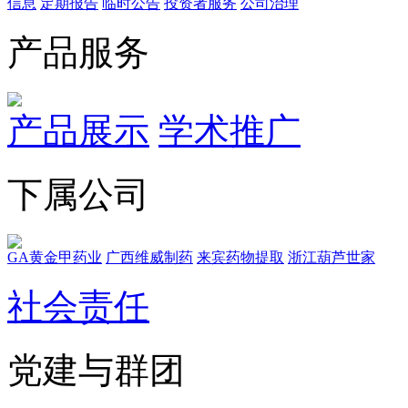
信息
定期报告
临时公告
投资者服务
公司治理
产品服务
产品展示
学术推广
下属公司
GA黄金甲药业
广西维威制药
来宾药物提取
浙江葫芦世家
社会责任
党建与群团