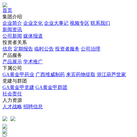
首页
集团介绍
企业简介
企业文化
企业⼤事记
视频专区
联系我们
新闻资讯
公司新闻
媒体报道
投资者关系
信息
定期报告
临时公告
投资者服务
公司治理
产品服务
产品展示
学术推广
下属公司
GA黄金甲药业
广西维威制药
来宾药物提取
浙江葫芦世家
党建与群团
GA黄金甲党建
GA黄金甲群团
社会责任
人力资源
人才战略
招聘信息