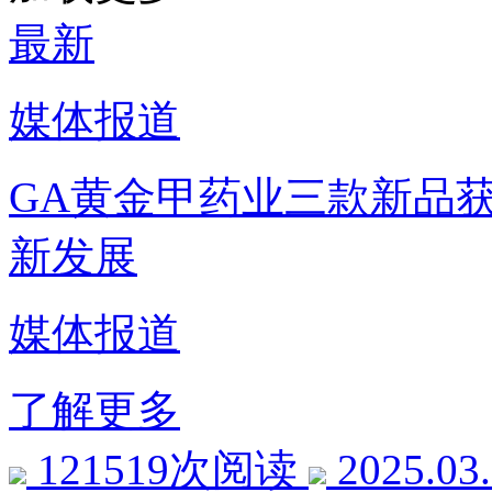
最新
媒体报道
GA黄金甲药业三款新品
新发展
媒体报道
了解更多
121519次阅读
2025.03