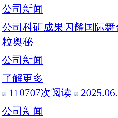
公司新闻
公司科研成果闪耀国际舞
粒奥秘
公司新闻
了解更多
110707次阅读
2025.06
公司新闻