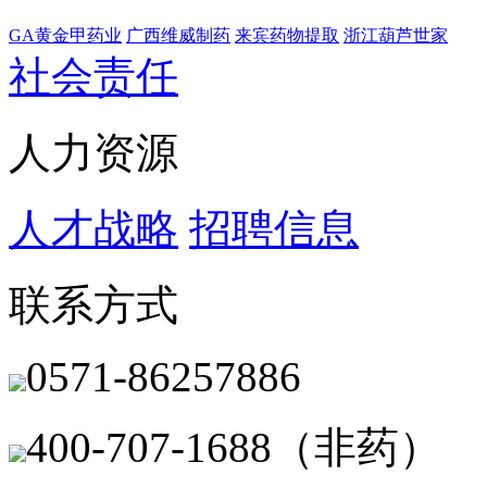
GA黄金甲药业
广西维威制药
来宾药物提取
浙江葫芦世家
社会责任
人力资源
人才战略
招聘信息
联系方式
0571-86257886
400-707-1688（非药）